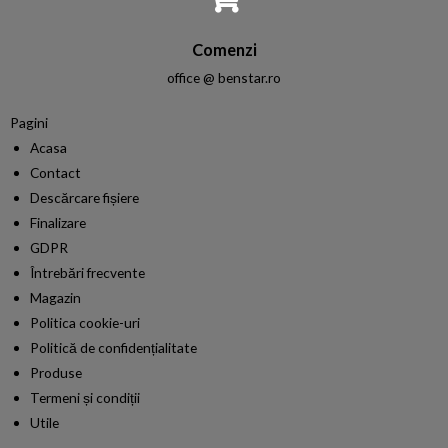
Comenzi
office @ benstar.ro
Pagini
Acasa
Contact
Descărcare fișiere
Finalizare
GDPR
Întrebări frecvente
Magazin
Politica cookie-uri
Politică de confidențialitate
Produse
Termeni și condiții​
Utile