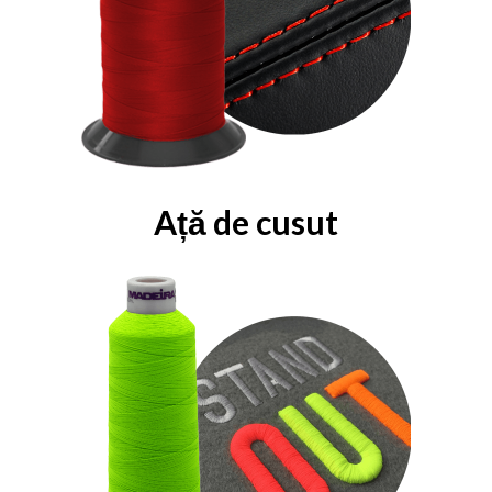
Ață de cusut