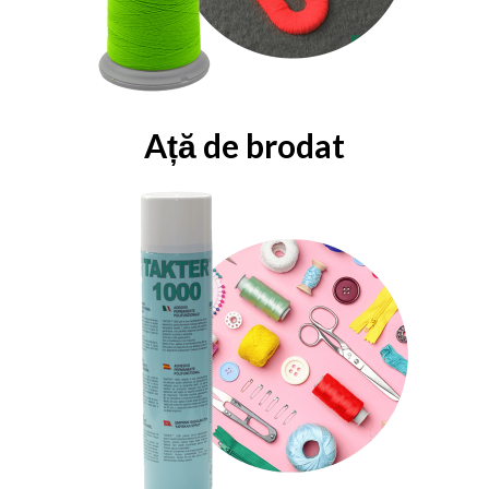
Ață de brodat