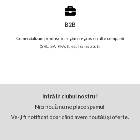
B2B
Comercializam produse in regim en-gros cu alte companii
(SRL, SA, PFA, II, etc) si institutii
Intră în clubul nostru !
Nici nouă nu ne place spamul.
Ve-ți fi notificat doar când avem noutăți și oferte.