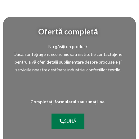
Ofertă completă
Nu găsiți un produs?
Dacă sunteți agent economic sau institutie contactați-ne
pentru a vă oferi detalii suplimentare despre produsele și
serviciile noastre destinate industriei confecțiilor textile.
Completați formularul sau sunați-ne.
SUNĂ