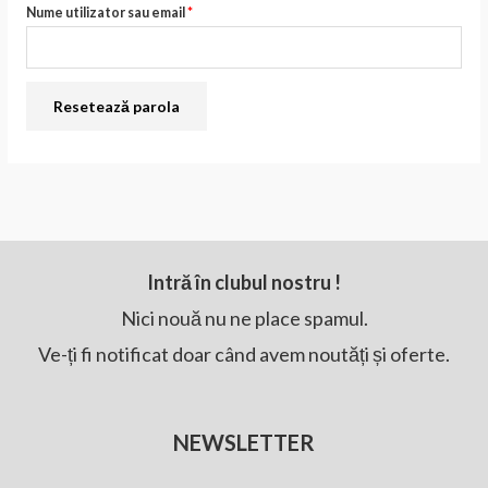
Nume utilizator sau email
*
Resetează parola
Intră în clubul nostru !
Nici nouă nu ne place spamul.
Ve-ți fi notificat doar când avem noutăți și oferte.
NEWSLETTER
E-