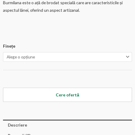
Burmilana este o ață de brodat specială care are caracteristicile și
aspectul lânei, oferind un aspect artizanal.
Finețe
Cere ofertă
Descriere