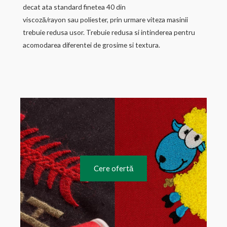
decat ata standard finetea 40 din
viscoză/rayon sau poliester, prin urmare viteza masinii
trebuie redusa usor. Trebuie redusa si intinderea pentru
acomodarea diferentei de grosime si textura.
Cere ofertă