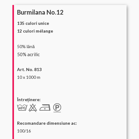
Burmilana No.12
135 culori unice
12 culori
mélange
50% lână
50% acrilic
Art. No. 813
10 x 1000 m
.
Întreținere:
Recomandare dimensiune ac:
100/16