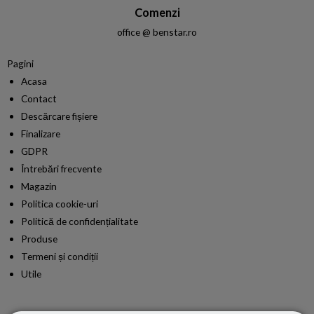
Comenzi
office @ benstar.ro
Pagini
Acasa
Contact
Descărcare fișiere
Finalizare
GDPR
Întrebări frecvente
Magazin
Politica cookie-uri
Politică de confidențialitate
Produse
Termeni și condiții​
Utile