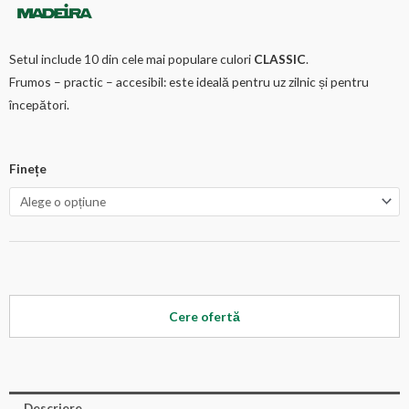
Setul include 10 din cele mai populare culori
CLASSIC
.
Frumos – practic – accesibil: este ideală pentru uz zilnic și pentru
începători.
Finețe
Cere ofertă
Descriere