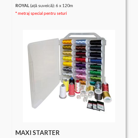
ROYAL
(ață suveică): 6 x 120m
* metraj special pentru seturi
MAXI STARTER