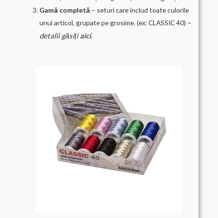
Gamă completă
– seturi care includ toate culorile
–
unui articol, grupate pe grosime. (ex: CLASSIC 40)
detalii
găsiți
aici
.