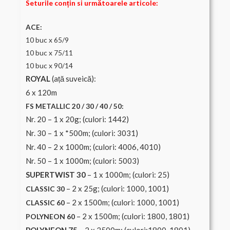
Seturile conțin si următoarele articole:
ACE:
10 buc x 65/9
10 buc x 75/11
10 buc x 90/14
ROYAL
(ață suveică):
6 x 120m
FS METALLIC 20 / 30 / 40 / 50:
Nr. 20 – 1 x 20g; (culori: 1442)
Nr. 30 – 1 x *500m; (culori: 3031)
Nr. 40 – 2 x 1000m; (culori: 4006, 4010)
Nr. 50 – 1 x 1000m; (culori: 5003)
SUPERTWIST 30
– 1 x 1000m; (culori: 25)
– 2 x 25g; (culori: 1000, 1001)
CLASSIC 30
– 2 x 1500m; (culori: 1000, 1001)
CLASSIC 60
– 2 x 1500m; (culori: 1800, 1801)
POLYNEON 60