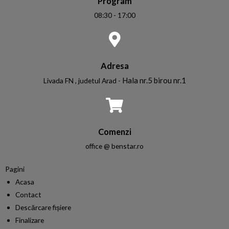
Program
08:30 - 17:00
Adresa
Hala nr.5 birou nr.1
Livada FN , judetul Arad -
Comenzi
office @ benstar.ro
Pagini
Acasa
Contact
Descărcare fișiere
Finalizare