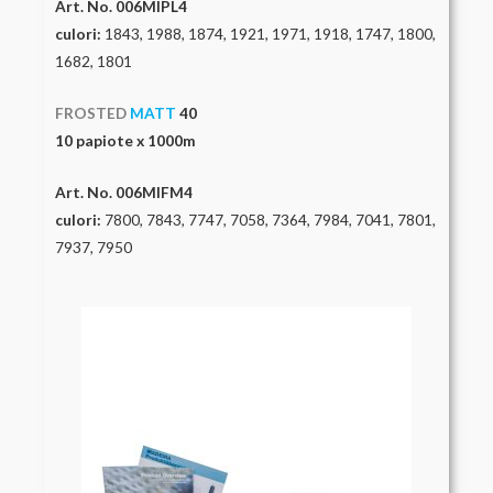
Art. No. 006MIPL4
culori:
1843, 1988, 1874, 1921, 1971, 1918, 1747, 1800,
1682, 1801
FROSTED
MATT
40
10 papiote x 1000m
Art. No. 006MIFM4
culori:
7800, 7843, 7747, 7058, 7364, 7984, 7041, 7801,
7937, 7950