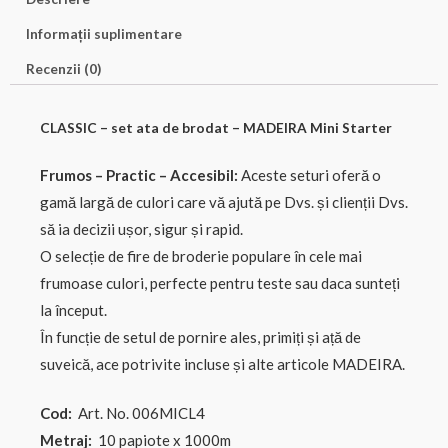
Informații suplimentare
Recenzii (0)
CLASSIC – set ata de brodat – MADEIRA Mini Starter
Frumos – Practic – Accesibil:
Aceste seturi oferă o
gamă largă de culori care vă ajută pe Dvs. și clienții Dvs.
să ia decizii ușor, sigur și rapid.
O selecție de fire de broderie populare în cele mai
frumoase culori, perfecte pentru teste sau daca sunteți
la început.
În funcție de setul de pornire ales, primiți și ață de
suveică, ace potrivite incluse și alte articole MADEIRA.
Cod:
Art. No. 006MICL4
Metraj:
10 papiote x 1000m