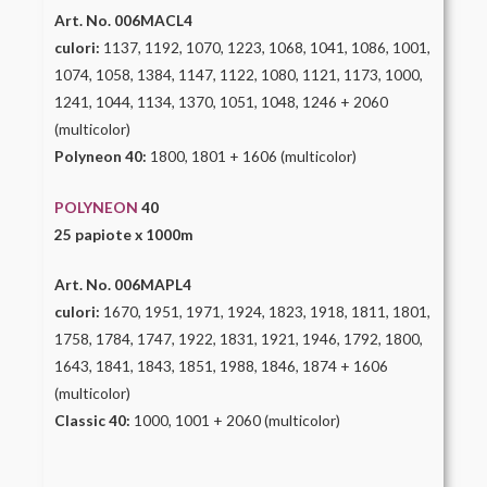
Art. No. 006MACL4
culori:
1137, 1192, 1070, 1223, 1068, 1041, 1086, 1001,
1074, 1058, 1384, 1147, 1122, 1080, 1121, 1173, 1000,
1241, 1044, 1134, 1370, 1051, 1048, 1246 + 2060
(multicolor)
Polyneon 40:
1800, 1801 + 1606 (multicolor)
POLYNEON
40
25 papiote x 1000m
Art. No. 006MAPL4
culori:
1670, 1951, 1971, 1924, 1823, 1918, 1811, 1801,
1758, 1784, 1747, 1922, 1831, 1921, 1946, 1792, 1800,
1643, 1841, 1843, 1851, 1988, 1846, 1874 + 1606
(multicolor)
Classic 40:
1000, 1001 + 2060 (multicolor)