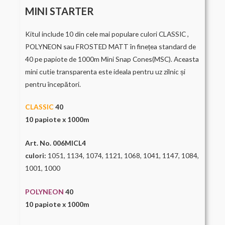
MINI STARTER
Kitul include 10 din cele mai populare culori CLASSIC ,
POLYNEON sau FROSTED MATT în finețea standard de
40 pe papiote de 1000m Mini Snap Cones(MSC). Aceasta
mini cutie transparenta este ideala pentru uz zilnic și
pentru începători.
CLASSIC
40
10 papiote x 1000m
Art. No. 006MICL4
culori:
1051, 1134, 1074, 1121, 1068, 1041, 1147, 1084,
1001, 1000
POLYNEON
40
10 papiote x 1000m