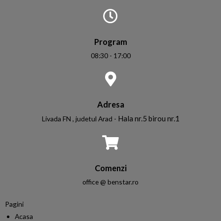
Program
08:30 - 17:00
Adresa
Hala nr.5 birou nr.1
Livada FN , judetul Arad -
Comenzi
office @ benstar.ro
Pagini
Acasa