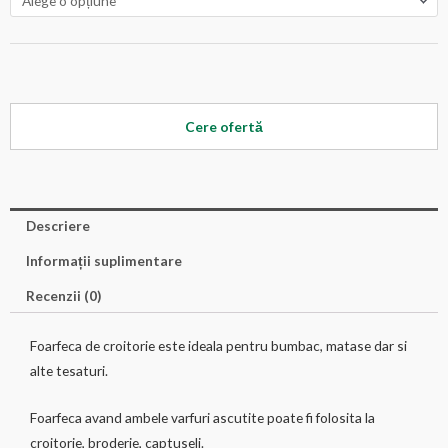
Cere ofertă
Descriere
Informații suplimentare
Recenzii (0)
Foarfeca de croitorie este ideala pentru bumbac, matase dar si
alte tesaturi.
Foarfeca avand ambele varfuri ascutite poate fi folosita la
croitorie, broderie, captuseli.