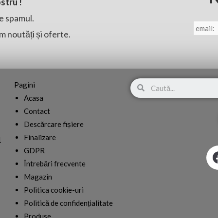
ostru !
e spamul.
E-
mail
*
m noutăți și oferte.
Search
Pagini
Acasa
Contact
Descărcare fișiere
Finalizare
1
GDPR
Întrebări frecvente
Magazin
Politica cookie-uri
Politică de confidențialitate
Produse